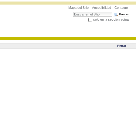
Mapa del Sitio
Accesibilidad
Contacto
Buscar
solo en la sección actual
Búsqueda Avanzada…
Entrar