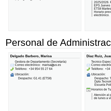
2025/2026. P
EPS Jueves 
ETSII Martes
Horario prev
electrónico.
Personal de Administrac
Delgado Barbero, Marisa
Diaz Ruiz, Ju
Gestora de Departamento (Secretaría)
Tecnico Especi
Correo electrónico:
marisa
us.es
Correo electró
Teléfono:
+34 954 55 27 64
Teléfono:
+34 
Ubicación:
Ubicación:
Despacho: G1.41 (ETSII)
Despacho: T
Dpto.Tecnol
Escuela Pol
Horarios de Tu
Atención al 
de lunes a v