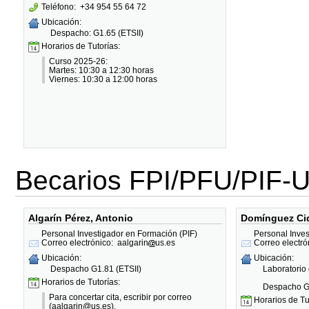
Teléfono:
+34 954 55 64 72
Ubicación:
Despacho: G1.65 (ETSII)
Horarios de Tutorías:
Curso 2025-26:
Martes: 10:30 a 12:30 horas
Viernes: 10:30 a 12:00 horas
Becarios FPI/PFU/PIF-
Algarín Pérez, Antonio
Domínguez Ci
Personal Investigador en Formación (PIF)
Personal Inves
Correo electrónico:
aalgarin
us.es
Correo electró
Ubicación:
Ubicación:
Despacho G1.81 (ETSII)
Laboratorio
Horarios de Tutorías:
Despacho G0
Para concertar cita, escribir por correo
Horarios de Tu
(aalgarin@us.es).