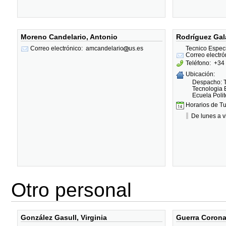
Moreno Candelario, Antonio
Rodríguez Gal
Tecnico Especi
Correo electrónico:
amcandelario
us.es
Correo electró
Teléfono:
+34
Ubicación:
Despacho: T
Tecnologia 
Ecuela Poli
Horarios de Tu
De lunes a v
Otro personal
González Gasull, Virginia
Guerra Corona