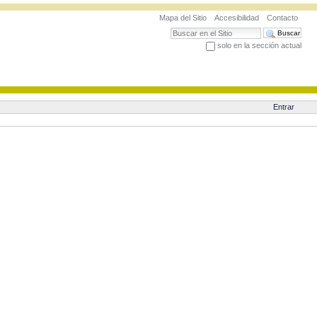
Mapa del Sitio
Accesibilidad
Contacto
Buscar
solo en la sección actual
Búsqueda Avanzada…
Entrar