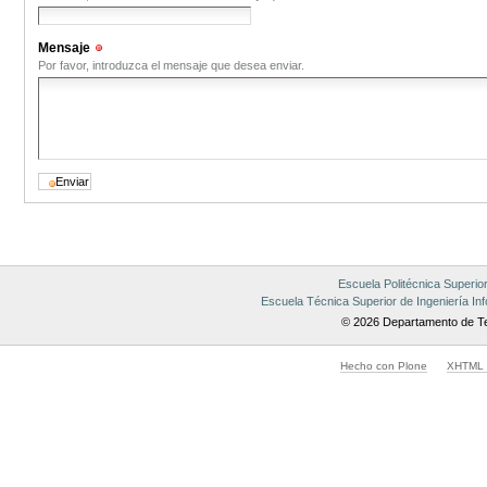
Mensaje
(Obligatorio)
Por favor, introduzca el mensaje que desea enviar.
Escuela Politécnica Superio
Escuela Técnica Superior de Ingeniería Inf
© 2026 Departamento de Te
Hecho con Plone
XHTML v