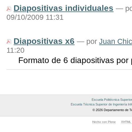
Diapositivas individuales
—
p
09/10/2009 11:31
Diapositivas x6
—
por
Juan Chic
11:20
Formato de 6 diapositivas por
Acciones
de
Documento
Escuela Politécnica Superio
Escuela Técnica Superior de Ingeniería Inf
© 2026 Departamento de Te
Hecho con Plone
XHTML v