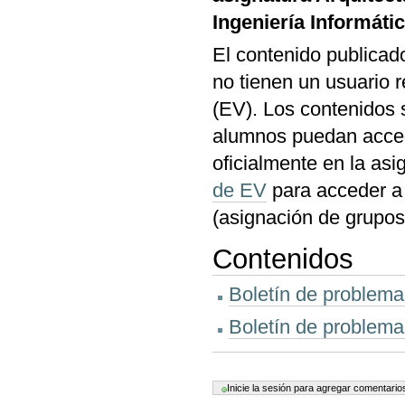
Ingeniería Informáti
El contenido publicad
no tienen un usuario 
(EV). Los contenidos 
alumnos puedan accede
oficialmente en la asi
de EV
para acceder a 
(asignación de grupos 
Contenidos
Boletín de problema
Boletín de problema
Acciones
de
Documento