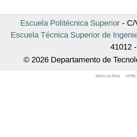
Escuela Politécnica Superior
- C/V
Escuela Técnica Superior de Ingenie
41012 -
© 2026 Departamento de Tecnolo
Hecho con Plone
XHTML v