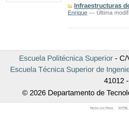
Infraestructuras 
Enrique
— Última modifi
Acciones
de
Documento
Escuela Politécnica Superior
- C/V
Escuela Técnica Superior de Ingenie
41012 -
© 2026 Departamento de Tecnolo
Hecho con Plone
XHTML v