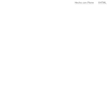
Hecho con Plone
XHTML v