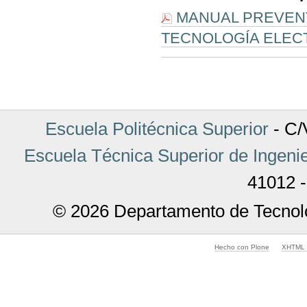
MANUAL PREVENT
TECNOLOGÍA ELECTR
Acciones
de
Documento
Escuela Politécnica Superior
- C/V
Escuela Técnica Superior de Ingenie
41012 -
© 2026 Departamento de Tecnolo
Hecho con Plone
XHTML v