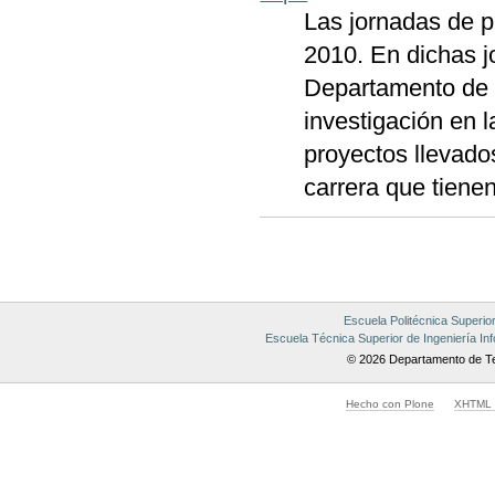
Las jornadas de p
2010. En dichas j
Departamento de T
investigación en l
proyectos llevado
carrera que tiene
Acciones
de
Documento
Escuela Politécnica Superio
Escuela Técnica Superior de Ingeniería Inf
© 2026 Departamento de Te
Hecho con Plone
XHTML v