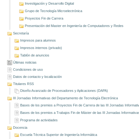
Investigación y Desarrollo Digital
Grupo de Tecnología Microelectrónica
Proyectos Fin de Carrera
Presentación del Master en Ingeniería de Computadores y Redes
Secretaría
Impresos para alumnos
Impresos internos (privado)
Tablón de anuncios
Últimas noticias
Condiciones de uso
Datos de contacto y localización
Titulares RSS
Diseño Avanzado de Procesadores y Aplicaciones (DAPA)
III Jornadas Informativas del Departamento de Tecnología Electrónica
Bases de los premios a Proyectos Fin de Carrera de las III Jornadas Informati
Bases de los premios a Trabajos Fin de Máster de las III Jornadas Informativa
Programa de actividades
Docencia
Escuela Técnica Superior de Ingeniería Informática