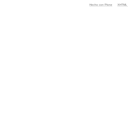
Hecho con Plone
XHTML v